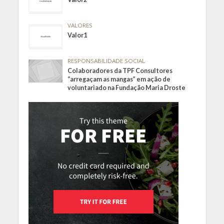
VALORES
Valor1
RESPONSABILIDADE SOCIAL
Colaboradores da TPF Consultores
“arregaçam as mangas” em ação de
voluntariado na Fundação Maria Droste