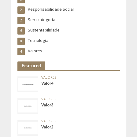
Responsabilidade Social
2
Sem categoria
2
Sustentabilidade
6
Tecnologia
8
Valores
4
Featured
VALORES
Valor4
VALORES
Valor3
VALORES
Valor2