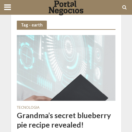
Tag - earth
TECNOLOGIA
Grandma’s secret blueberry
pie recipe revealed!