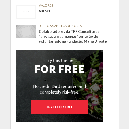
VALORES
Valor1
RESPONSABILIDADE SOCIAL
Colaboradores da TPF Consultores
“arregaçam as mangas” em ação de
voluntariado na Fundação Maria Droste