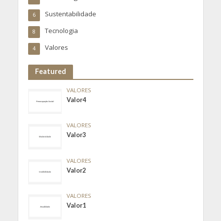
Sustentabilidade
6
Tecnologia
8
Valores
4
Featured
VALORES
Valor4
VALORES
Valor3
VALORES
Valor2
VALORES
Valor1