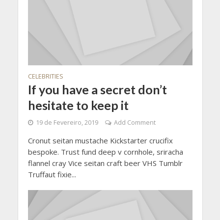
CELEBRITIES
If you have a secret don’t
hesitate to keep it
19 de Fevereiro, 2019
Add Comment
Cronut seitan mustache Kickstarter crucifix
bespoke. Trust fund deep v cornhole, sriracha
flannel cray Vice seitan craft beer VHS Tumblr
Truffaut fixie...