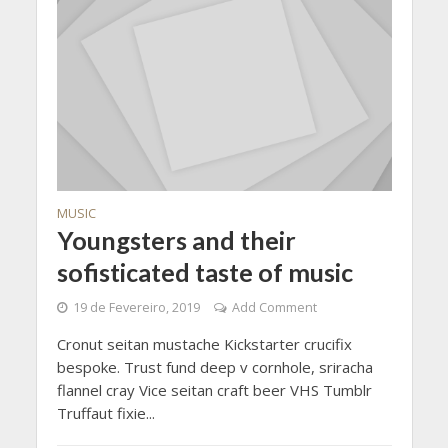
MUSIC
Youngsters and their
sofisticated taste of music
19 de Fevereiro, 2019
Add Comment
Cronut seitan mustache Kickstarter crucifix
bespoke. Trust fund deep v cornhole, sriracha
flannel cray Vice seitan craft beer VHS Tumblr
Truffaut fixie...