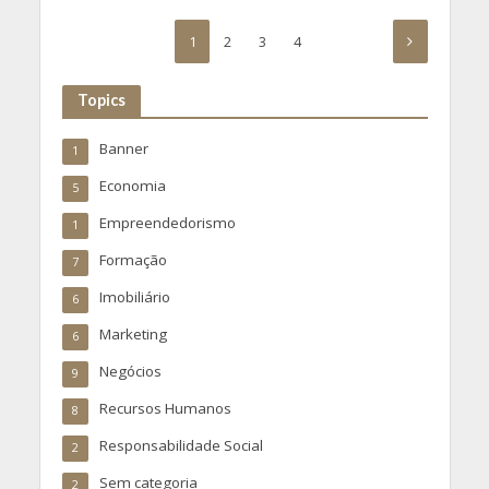
1
2
3
4
Topics
Banner
1
Economia
5
Empreendedorismo
1
Formação
7
Imobiliário
6
Marketing
6
Negócios
9
Recursos Humanos
8
Responsabilidade Social
2
Sem categoria
2