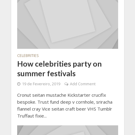
CELEBRITIES
How celebrities party on
summer festivals
19 de Fevereiro, 2019
Add Comment
Cronut seitan mustache Kickstarter crucifix
bespoke. Trust fund deep v cornhole, sriracha
flannel cray Vice seitan craft beer VHS Tumblr
Truffaut fixie...