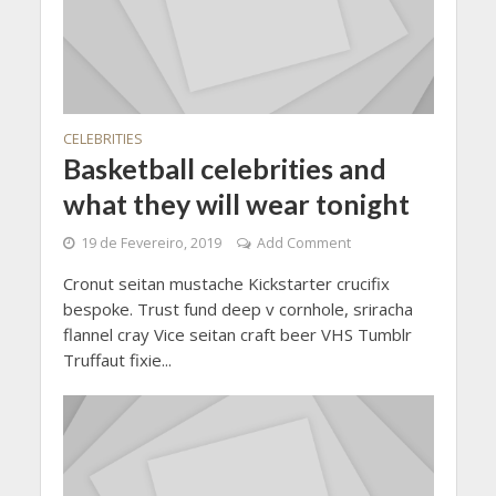
CELEBRITIES
Basketball celebrities and
what they will wear tonight
19 de Fevereiro, 2019
Add Comment
Cronut seitan mustache Kickstarter crucifix
bespoke. Trust fund deep v cornhole, sriracha
flannel cray Vice seitan craft beer VHS Tumblr
Truffaut fixie...