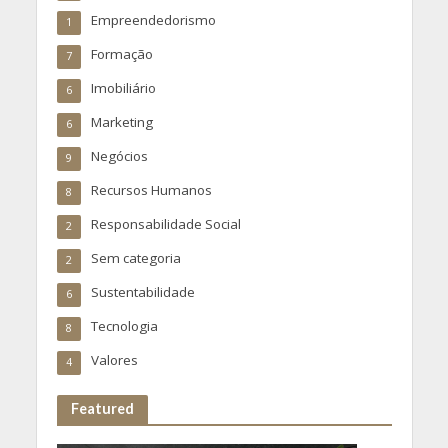
Empreendedorismo
1
Formação
7
Imobiliário
6
Marketing
6
Negócios
9
Recursos Humanos
8
Responsabilidade Social
2
Sem categoria
2
Sustentabilidade
6
Tecnologia
8
Valores
4
Featured