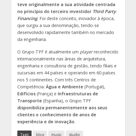
teve originalmente a sua atividade centrada
no princípio do terceiro investidor
Third Party
Financing
. Foi deste conceito, inovador à época,
que surgiu a sua denominação, tendo-se
desenvolvido rapidamente também no mercado
da engenharia.
O Grupo TPF é atualmente um
player
reconhecido
internacionalmente nas áreas de arquitetura,
engenharia e consultoria de gestão, tendo filiais e
sucursais em 44 países e operando em 60 países
nos 5 continentes. Com três Centros de
Competência:
Água e Ambiente
(Portugal),
Edifícios
(França) e
Infraestruturas de
Transporte
(Espanha), o Grupo TPF
disponibiliza permanentemente aos seus
clientes o conhecimento de anos de
experiência e de inovação
.
Tags
blog
music
studio