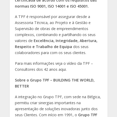
certificada de acordo com os requisitos das
normas ISO 9001, ISO 14001 e ISO 45001.
A TPF é responsável por assegurar desde a
Assessoria Técnica, ao Projeto e à Gestão e
Supervisão de obras de empreendimentos
complexos, combinando e partilhando os seus
valores de
Excelência, Integridade, Abertura,
Respeito e Trabalho de Equipa
dos seus
colaboradores para com os seus clientes.
Para mais informações veja o vídeo da TPF –
Consultores dos 42 anos aqui.
Sobre o Grupo TPF – BUILDING THE WORLD,
BETTER
A integração no Grupo TPF, com sede na Bélgica,
permitiu criar sinergias importantes na
apresentação de soluções inovadoras junto dos
seus Clientes. Com início em 1991, o
Grupo TPF