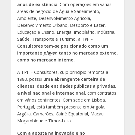
anos de existência
. Com operações em várias
áreas de negócio de Água e Saneamento,
Ambiente, Desenvolvimento Agrícola,
Desenvolvimento Urbano, Desporto e Lazer,
Educação e Ensino, Energia, Imobiliário, Indústria,
Saúde, Transporte e Turismo, a
TPF –
Consultores tem-se posicionado como um
importante
player
, tanto no mercado externo,
como no mercado interno.
A TPF – Consultores, cujo princípio remonta a
1980, possui
uma abrangente carteira de
clientes, desde entidades públicas a privadas,
a nível nacional e internacional
, com contratos
em vários continentes. Com sede em Lisboa,
Portugal, está também presente em Angola,
Argélia, Camarões, Guiné Equatorial, Macau,
Moçambique e Timor-Leste.
Com a aposta na inovação e no