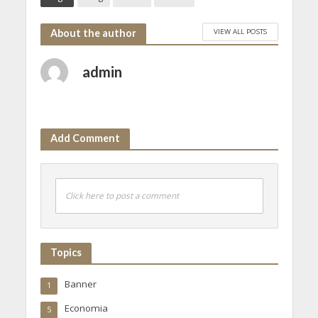
VIEW ALL POSTS
About the author
admin
Add Comment
Click here to post a comment
Topics
Banner
1
Economia
5