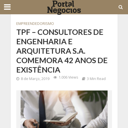
EMPREENDEDORISMO
TPF – CONSULTORES DE
ENGENHARIA E
ARQUITETURA S.A.
COMEMORA 42 ANOS DE
EXISTÊNCIA
1.006 Views
8 de Março, 2019
3 Min Read