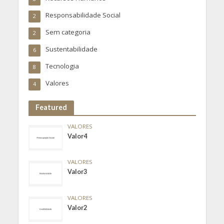
Responsabilidade Social
2
Sem categoria
2
Sustentabilidade
6
Tecnologia
8
Valores
4
Featured
VALORES
Valor4
VALORES
Valor3
VALORES
Valor2