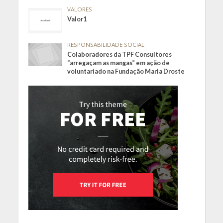
VALORES
Valor1
RESPONSABILIDADE SOCIAL
Colaboradores da TPF Consultores
“arregaçam as mangas” em ação de
voluntariado na Fundação Maria Droste