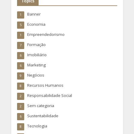
Topics
Banner
1
Economia
5
Empreendedorismo
1
Formação
7
Imobiliário
6
Marketing
6
Negócios
9
Recursos Humanos
8
Responsabilidade Social
2
Sem categoria
2
Sustentabilidade
6
Tecnologia
8