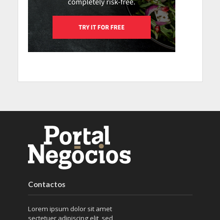
Contactos
Lorem ipsum dolor sit amet
sectetuer adipiscing elit, sed