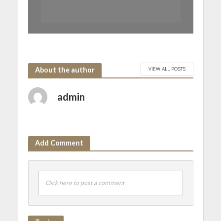
VIEW ALL POSTS
About the author
admin
Add Comment
Click here to post a comment