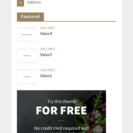
Valores
4
Featured
VALORES
Valor4
VALORES
Valor3
VALORES
Valor2