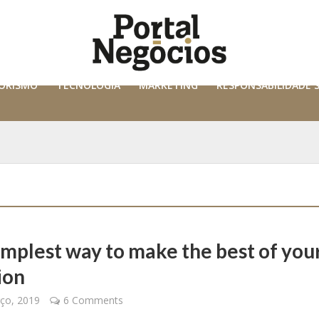
ORISMO
TECNOLOGIA
MARKETING
RESPONSABILIDADE 
implest way to make the best of you
ion
ço, 2019
6 Comments