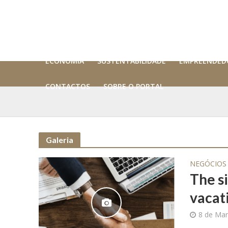
ECONOMIA
SUSTENTABILIDADE
EMPREENDED
CONTACTOS
SOBRE O PORTAL
Galeria
NEGÓCIOS
The s
vacat
8 de Mar