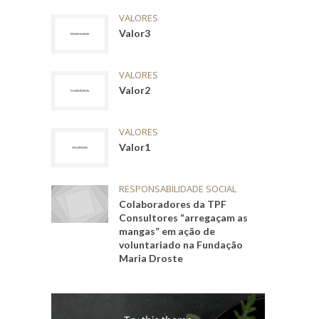
VALORES
Valor3
VALORES
Valor2
VALORES
Valor1
RESPONSABILIDADE SOCIAL
Colaboradores da TPF
Consultores “arregaçam as
mangas” em ação de
voluntariado na Fundação
Maria Droste