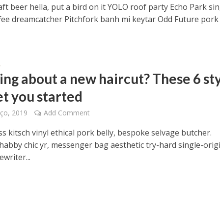
t beer hella, put a bird on it YOLO roof party Echo Park sin
ffee dreamcatcher Pitchfork banh mi keytar Odd Future pork 
A
ing about a new haircut? These 6 st
et you started
ço, 2019
Add Comment
s kitsch vinyl ethical pork belly, bespoke selvage butcher.
shabby chic yr, messenger bag aesthetic try-hard single-orig
ewriter...