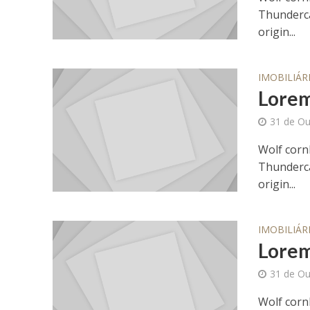
Thunderca
origin...
IMOBILIÁR
Lorem
31 de Ou
Wolf corn
Thunderca
origin...
IMOBILIÁR
Lorem
31 de Ou
Wolf corn