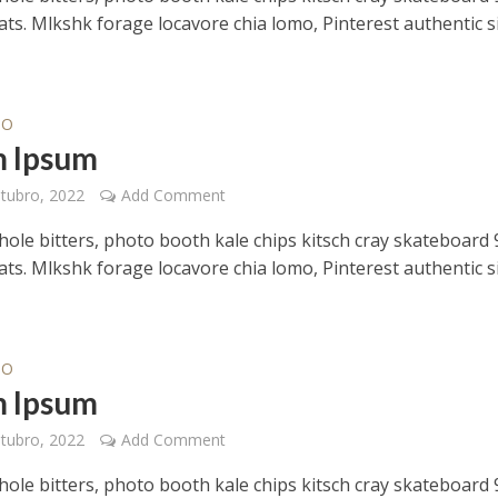
ts. Mlkshk forage locavore chia lomo, Pinterest authentic s
IO
 Ipsum
tubro, 2022
Add Comment
hole bitters, photo booth kale chips kitsch cray skateboard 
ts. Mlkshk forage locavore chia lomo, Pinterest authentic s
IO
 Ipsum
tubro, 2022
Add Comment
hole bitters, photo booth kale chips kitsch cray skateboard 