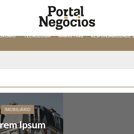
ORISMO
TECNOLOGIA
MARKETING
RESPONSABILIDADE 
IMOBILIÁRIO
rem Ipsum