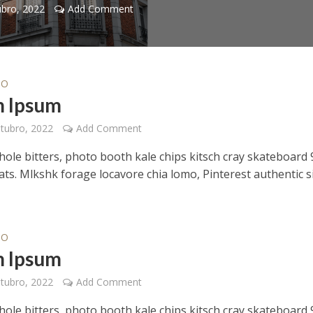
ubro, 2022
Add Comment
IO
 Ipsum
tubro, 2022
Add Comment
hole bitters, photo booth kale chips kitsch cray skateboard 
ts. Mlkshk forage locavore chia lomo, Pinterest authentic s
IO
 Ipsum
tubro, 2022
Add Comment
hole bitters, photo booth kale chips kitsch cray skateboard 