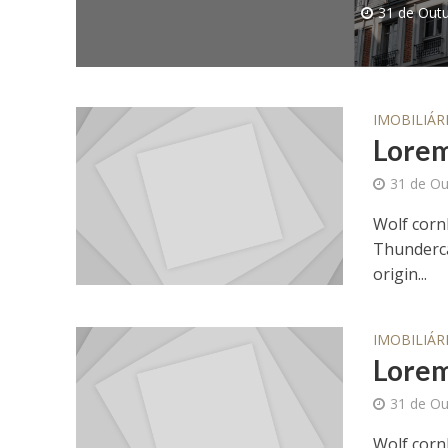
31 de Out
IMOBILIÁR
Lorem
31 de Ou
Wolf corn
Thunderca
origin...
IMOBILIÁR
Lorem
31 de Ou
Wolf corn