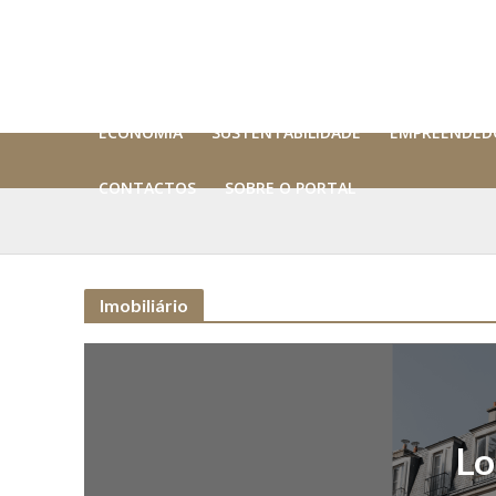
ECONOMIA
SUSTENTABILIDADE
EMPREENDED
CONTACTOS
SOBRE O PORTAL
Imobiliário
Lo