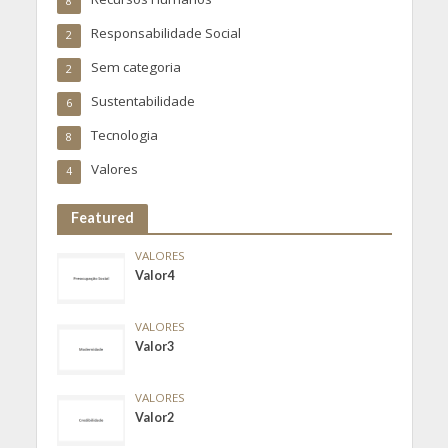
8
Responsabilidade Social
2
Sem categoria
2
Sustentabilidade
6
Tecnologia
8
Valores
4
Featured
VALORES
Valor4
VALORES
Valor3
VALORES
Valor2