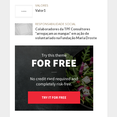
VALORES
Valor1
RESPONSABILIDADE SOCIAL
Colaboradores da TPF Consultores
“arregaçam as mangas” em ação de
voluntariado na Fundação Maria Droste