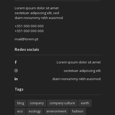
Lorem ipsum dolor sit amet
sectetuer adipiscing elit, sed
diam nonummy nibh euismod
+351 000 000 000
+351 000 000 000
mail@lorem.pt
Redes sociais
Lorem ipsum dolor sit amet
sectetuer adipiscing elit
diam nonummy nibh euismod
Tags
blog
company
company culture
earth
eco
ecology
environment
fashion