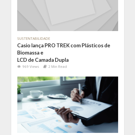
SUSTENTABILIDADE
Casio lança PRO TREK com Plásticos de
Biomassa e
LCD de Camada Dupla
969 Views
2 Min Read