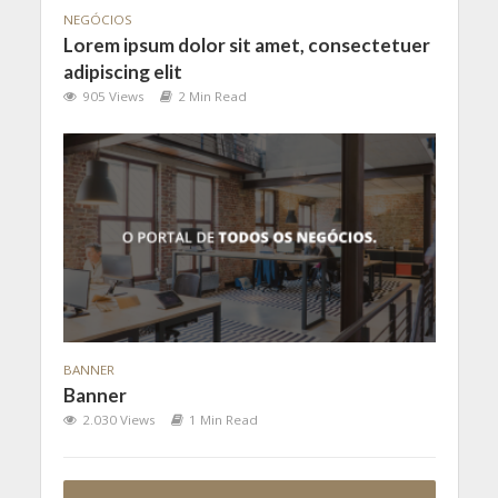
NEGÓCIOS
Lorem ipsum dolor sit amet, consectetuer
adipiscing elit
905 Views
2 Min Read
BANNER
Banner
2.030 Views
1 Min Read