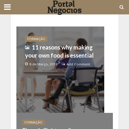
FORMAÇÃO
11 reasons why making
your own food is essential
8 de Março, 2019
Add Comment
FORMAÇÃO