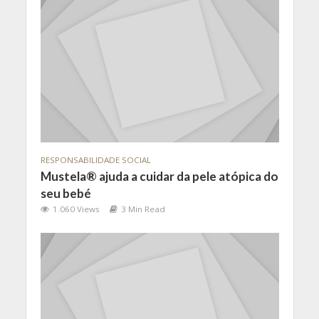
RESPONSABILIDADE SOCIAL
Mustela® ajuda a cuidar da pele atópica do
seu bebé
1.060 Views
3 Min Read