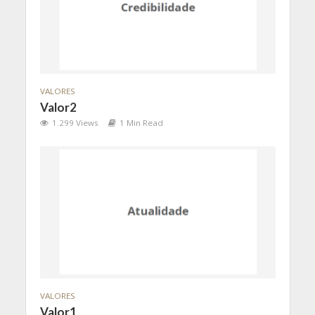
VALORES
Valor2
1.299 Views
1 Min Read
VALORES
Valor1