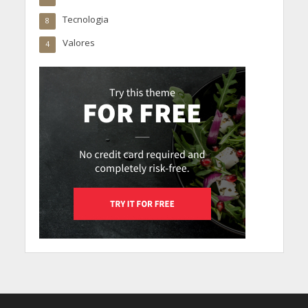
Tecnologia
8
Valores
4