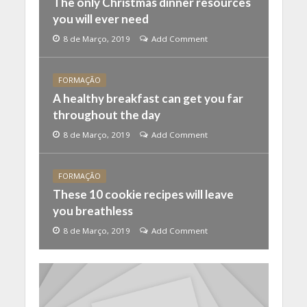
The only Christmas dinner resources
you will ever need
8 de Março, 2019
Add Comment
FORMAÇÃO
A healthy breakfast can get you far
throughout the day
8 de Março, 2019
Add Comment
FORMAÇÃO
These 10 cookie recipes will leave
you breathless
8 de Março, 2019
Add Comment