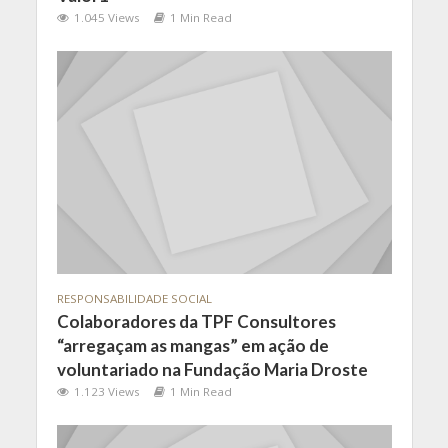
1.045 Views
1 Min Read
RESPONSABILIDADE SOCIAL
Colaboradores da TPF Consultores
“arregaçam as mangas” em ação de
voluntariado na Fundação Maria Droste
1.123 Views
1 Min Read