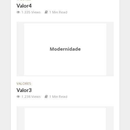
Valor4
1.335 Views
1 Min Read
VALORES
Valor3
1.238 Views
1 Min Read