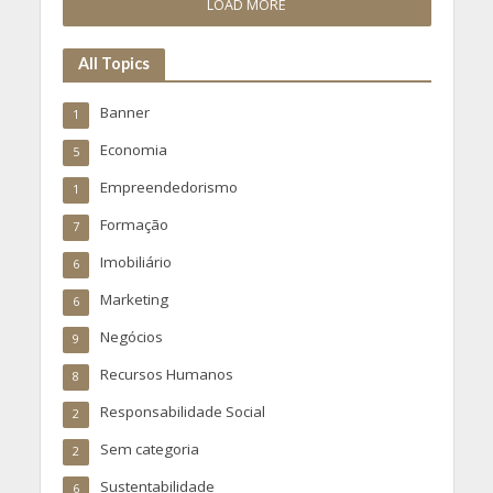
LOAD MORE
All Topics
Banner
1
Economia
5
Empreendedorismo
1
Formação
7
Imobiliário
6
Marketing
6
Negócios
9
Recursos Humanos
8
Responsabilidade Social
2
Sem categoria
2
Sustentabilidade
6