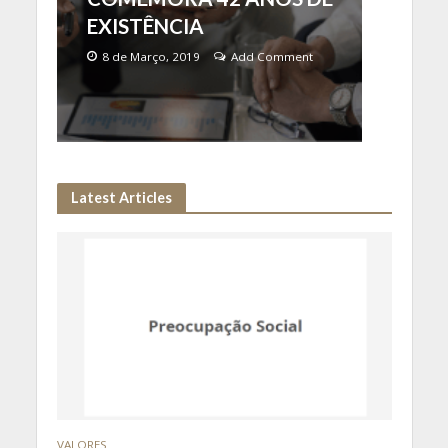
EXISTÊNCIA
8 de Março, 2019
Add Comment
Latest Articles
VALORES