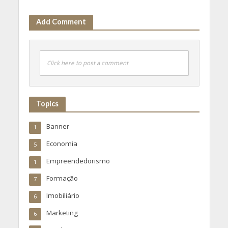
Add Comment
Click here to post a comment
Topics
Banner
1
Economia
5
Empreendedorismo
1
Formação
7
Imobiliário
6
Marketing
6