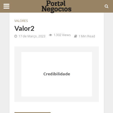
VALORES
Valor2
1.302 Views
17 de Março, 2023
1 Min Read