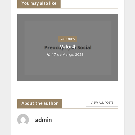
You may also like
VALORES
Valor4
17 de Março, 2023
VIEW ALL POSTS
About the author
admin