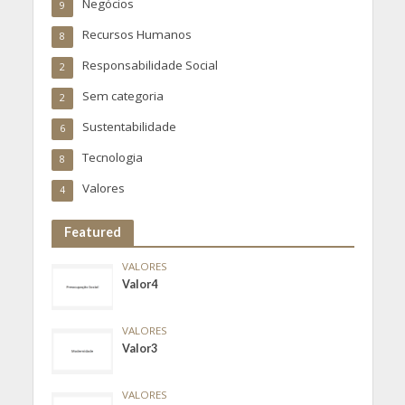
Negócios
9
Recursos Humanos
8
Responsabilidade Social
2
Sem categoria
2
Sustentabilidade
6
Tecnologia
8
Valores
4
Featured
VALORES
Valor4
VALORES
Valor3
VALORES